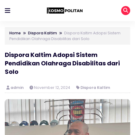
Home
Dispora Kaltim
Dispora Kaltim Adopsi Sistem
Pendidikan Olahraga Disabilitas dari Solo
Dispora Kaltim Adopsi Sistem
Pendidikan Olahraga Disabilitas dari
Solo
admin
November 12, 2024
Dispora Kaltim