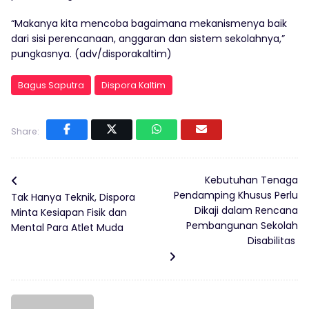
“Makanya kita mencoba bagaimana mekanismenya baik
dari sisi perencanaan, anggaran dan sistem sekolahnya,”
pungkasnya. (adv/disporakaltim)
Bagus Saputra
Dispora Kaltim
Share:
Kebutuhan Tenaga
Pendamping Khusus Perlu
Tak Hanya Teknik, Dispora
Dikaji dalam Rencana
Minta Kesiapan Fisik dan
Pembangunan Sekolah
Mental Para Atlet Muda
Disabilitas