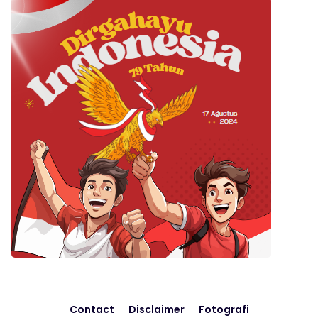
Contact
Disclaimer
Fotografi