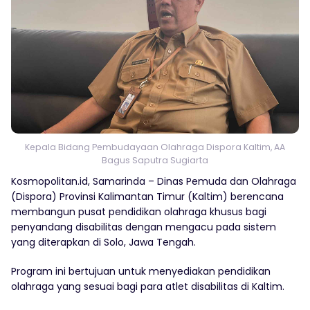
Kepala Bidang Pembudayaan Olahraga Dispora Kaltim, AA
Bagus Saputra Sugiarta
Kosmopolitan.id, Samarinda – Dinas Pemuda dan Olahraga
(Dispora) Provinsi Kalimantan Timur (Kaltim) berencana
membangun pusat pendidikan olahraga khusus bagi
penyandang disabilitas dengan mengacu pada sistem
yang diterapkan di Solo, Jawa Tengah.
Program ini bertujuan untuk menyediakan pendidikan
olahraga yang sesuai bagi para atlet disabilitas di Kaltim.