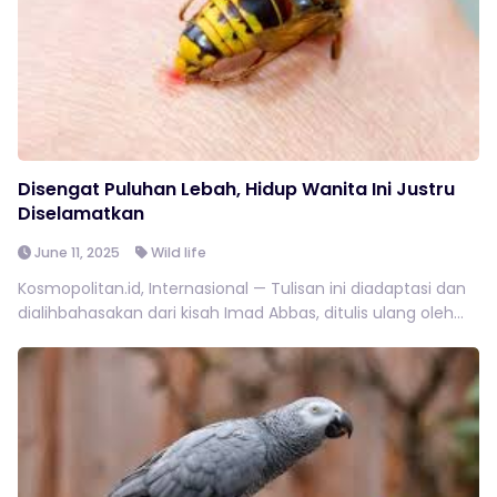
Disengat Puluhan Lebah, Hidup Wanita Ini Justru
Diselamatkan
June 11, 2025
Wild life
Kosmopolitan.id, Internasional — Tulisan ini diadaptasi dan
dialihbahasakan dari kisah Imad Abbas, ditulis ulang oleh...