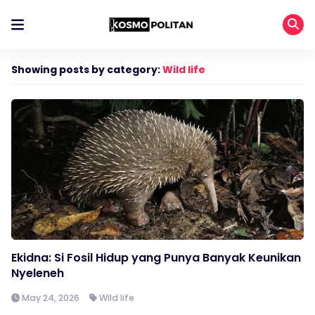
Showing posts by category:
Wild life
Ekidna: Si Fosil Hidup yang Punya Banyak Keunikan
Nyeleneh
May 24, 2026
Wild life