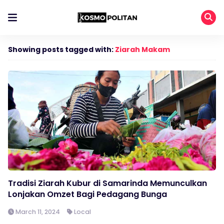
Showing posts tagged with:
Ziarah Makam
Tradisi Ziarah Kubur di Samarinda Memunculkan
Lonjakan Omzet Bagi Pedagang Bunga
March 11, 2024
Local