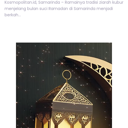
Kosmopolitan.id, Samarinda – Ramainya tradisi ziarah kubur
menjelang bulan suci Ramadan di Samarinda menjadi
berkah...