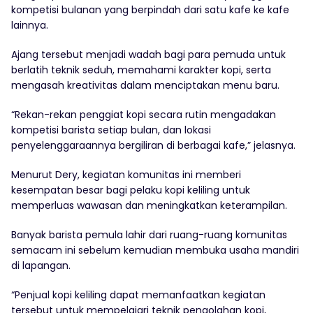
kompetisi bulanan yang berpindah dari satu kafe ke kafe
lainnya.
Ajang tersebut menjadi wadah bagi para pemuda untuk
berlatih teknik seduh, memahami karakter kopi, serta
mengasah kreativitas dalam menciptakan menu baru.
“Rekan-rekan penggiat kopi secara rutin mengadakan
kompetisi barista setiap bulan, dan lokasi
penyelenggaraannya bergiliran di berbagai kafe,” jelasnya.
Menurut Dery, kegiatan komunitas ini memberi
kesempatan besar bagi pelaku kopi keliling untuk
memperluas wawasan dan meningkatkan keterampilan.
Banyak barista pemula lahir dari ruang-ruang komunitas
semacam ini sebelum kemudian membuka usaha mandiri
di lapangan.
“Penjual kopi keliling dapat memanfaatkan kegiatan
tersebut untuk mempelajari teknik pengolahan kopi,