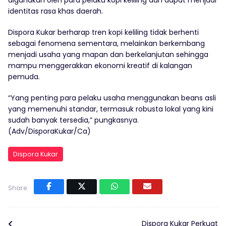
digunakan oleh para pelaku kopi keliling dan dapat menjadi
identitas rasa khas daerah.
Dispora Kukar berharap tren kopi keliling tidak berhenti
sebagai fenomena sementara, melainkan berkembang
menjadi usaha yang mapan dan berkelanjutan sehingga
mampu menggerakkan ekonomi kreatif di kalangan
pemuda.
“Yang penting para pelaku usaha menggunakan beans asli
yang memenuhi standar, termasuk robusta lokal yang kini
sudah banyak tersedia,” pungkasnya.
(Adv/DisporaKukar/Ca)
Dispora Kukar
Share:
Dispora Kukar Perkuat