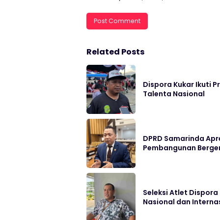
Related Posts
Dispora Kukar Ikuti 
Talenta Nasional
DPRD Samarinda Apre
Pembangunan Berge
Seleksi Atlet Dispor
Nasional dan Interna