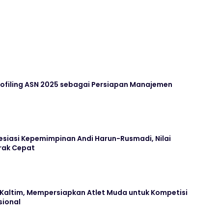
Profiling ASN 2025 sebagai Persiapan Manajemen
siasi Kepemimpinan Andi Harun-Rusmadi, Nilai
rak Cepat
a Kaltim, Mempersiapkan Atlet Muda untuk Kompetisi
sional