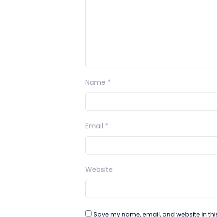
Name
*
Email
*
Website
Save my name, email, and website in thi