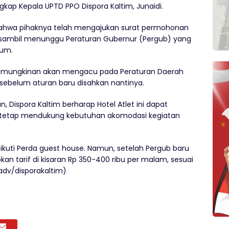
” ungkap Kepala UPTD PPO Dispora Kaltim, Junaidi.
 bahwa pihaknya telah mengajukan surat permohonan
) sambil menunggu Peraturan Gubernur (Pergub) yang
kum.
 kemungkinan akan mengacu pada Peraturan Daerah
a sebelum aturan baru disahkan nantinya.
 Dispora Kaltim berharap Hotel Atlet ini dapat
tetap mendukung kebutuhan akomodasi kegiatan
ikuti Perda guest house. Namun, setelah Pergub baru
an tarif di kisaran Rp 350-400 ribu per malam, sesuai
adv/disporakaltim)