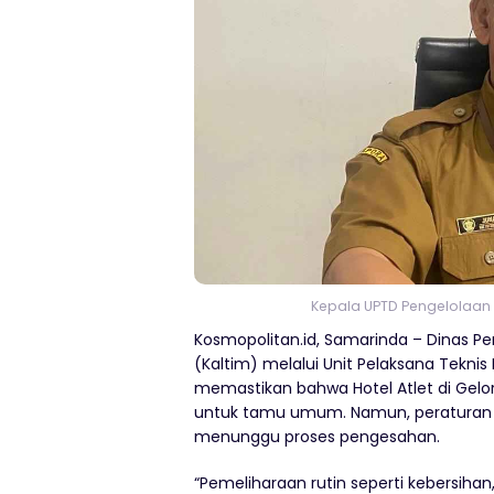
Kepala UPTD Pengelolaan 
Kosmopolitan.id, Samarinda – Dinas P
(Kaltim) melalui Unit Pelaksana Tekni
memastikan bahwa Hotel Atlet di Gelo
untuk tamu umum. Namun, peraturan 
menunggu proses pengesahan.
“Pemeliharaan rutin seperti kebersihan,