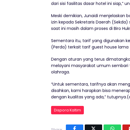
dari sisi fasilitas dasar hotel ini siap,
Meski demikian, Junaidi menjelaskan
izin kepada Sekretaris Daerah (Sekda
saat ini masih dalam proses di Biro Hu
Sementara itu, tarif yang digunakan
(Perda) terkait tarif guest house lam
Dengan aturan yang terus dimatangkan,
melayani masyarakat umum sembari 
olahraga.
“Untuk sementara, tarifnya akan meng
disahkan, kami harapkan bisa menerapk
dengan kualitas yang ada,” tutupnya.(
Dispora Kaltim
Share: