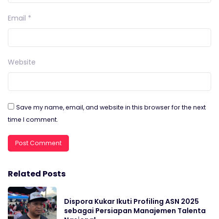
Email
*
Website
Save my name, email, and website in this browser for the next
time I comment.
Related Posts
Dispora Kukar Ikuti Profiling ASN 2025
sebagai Persiapan Manajemen Talenta