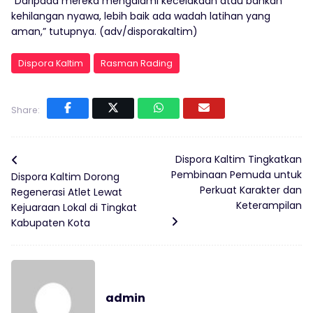
“Daripada mereka mengalami kecelakaan atau bahkan
kehilangan nyawa, lebih baik ada wadah latihan yang
aman,” tutupnya. (adv/disporakaltim)
Dispora Kaltim
Rasman Rading
Share:
Dispora Kaltim Tingkatkan
Pembinaan Pemuda untuk
Dispora Kaltim Dorong
Perkuat Karakter dan
Regenerasi Atlet Lewat
Keterampilan
Kejuaraan Lokal di Tingkat
Kabupaten Kota
admin