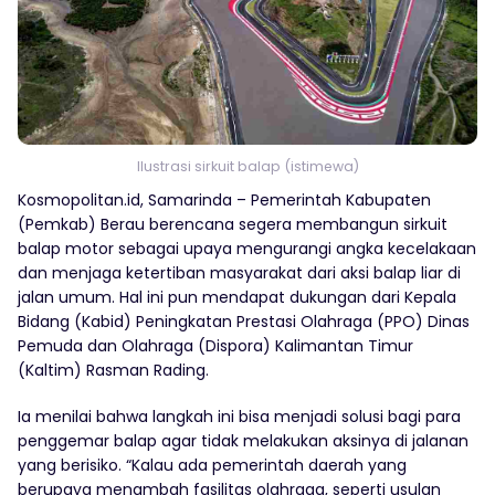
Ilustrasi sirkuit balap (istimewa)
Kosmopolitan.id, Samarinda – Pemerintah Kabupaten
(Pemkab) Berau berencana segera membangun sirkuit
balap motor sebagai upaya mengurangi angka kecelakaan
dan menjaga ketertiban masyarakat dari aksi balap liar di
jalan umum. Hal ini pun mendapat dukungan dari Kepala
Bidang (Kabid) Peningkatan Prestasi Olahraga (PPO) Dinas
Pemuda dan Olahraga (Dispora) Kalimantan Timur
(Kaltim) Rasman Rading.
Ia menilai bahwa langkah ini bisa menjadi solusi bagi para
penggemar balap agar tidak melakukan aksinya di jalanan
yang berisiko. “Kalau ada pemerintah daerah yang
berupaya menambah fasilitas olahraga, seperti usulan