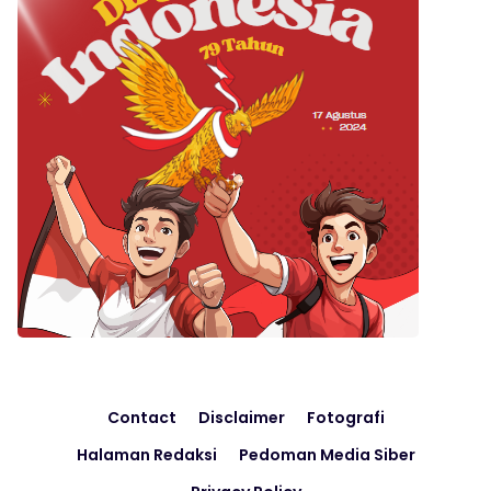
Contact
Disclaimer
Fotografi
Halaman Redaksi
Pedoman Media Siber