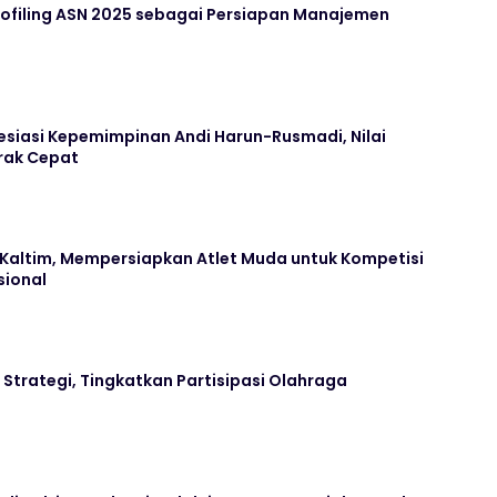
Profiling ASN 2025 sebagai Persiapan Manajemen
siasi Kepemimpinan Andi Harun-Rusmadi, Nilai
rak Cepat
a Kaltim, Mempersiapkan Atlet Muda untuk Kompetisi
sional
 Strategi, Tingkatkan Partisipasi Olahraga