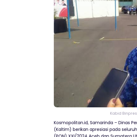
Kabid Binpre
Kosmopolitan.id, Samarinda – Dinas P
(Kaltim) berikan apresiasi pada selur
(PON) XXI/2024 Aceh dan Sumatera Ut