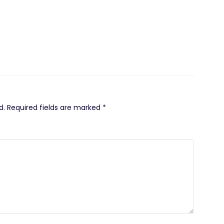
d.
Required fields are marked
*