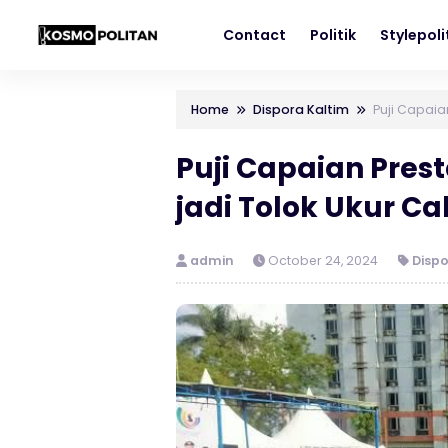
Contact
Politik
Stylepol
Home
Dispora Kaltim
Puji Capaia
Puji Capaian Pres
jadi Tolok Ukur Ca
admin
October 24, 2024
Dispo