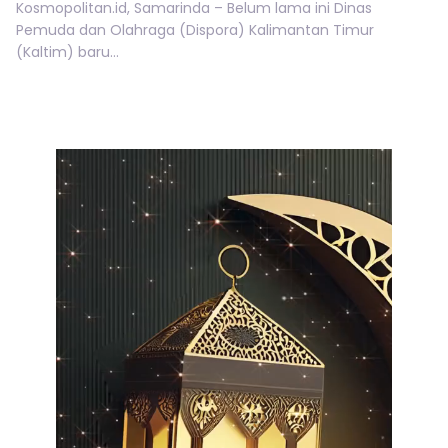
Kosmopolitan.id, Samarinda – Belum lama ini Dinas
Pemuda dan Olahraga (Dispora) Kalimantan Timur
(Kaltim) baru...