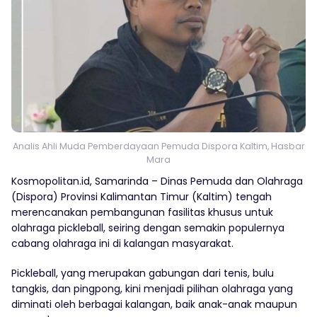
Analis Ahli Muda Pemberdayaan Pemuda Dispora Kaltim, Hasbar
Mara
Kosmopolitan.id, Samarinda – Dinas Pemuda dan Olahraga
(Dispora) Provinsi Kalimantan Timur (Kaltim) tengah
merencanakan pembangunan fasilitas khusus untuk
olahraga pickleball, seiring dengan semakin populernya
cabang olahraga ini di kalangan masyarakat.
Pickleball, yang merupakan gabungan dari tenis, bulu
tangkis, dan pingpong, kini menjadi pilihan olahraga yang
diminati oleh berbagai kalangan, baik anak-anak maupun