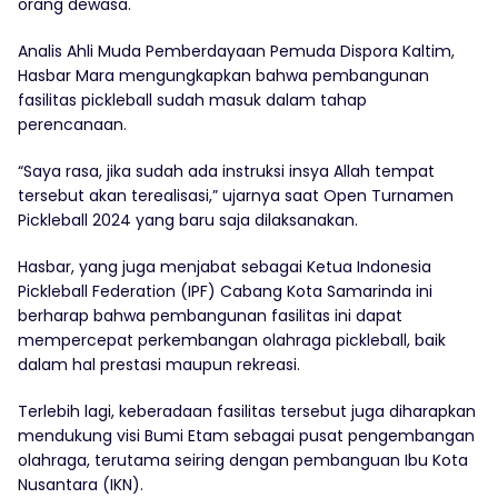
orang dewasa.
Analis Ahli Muda Pemberdayaan Pemuda Dispora Kaltim,
Hasbar Mara mengungkapkan bahwa pembangunan
fasilitas pickleball sudah masuk dalam tahap
perencanaan.
“Saya rasa, jika sudah ada instruksi insya Allah tempat
tersebut akan terealisasi,” ujarnya saat Open Turnamen
Pickleball 2024 yang baru saja dilaksanakan.
Hasbar, yang juga menjabat sebagai Ketua Indonesia
Pickleball Federation (IPF) Cabang Kota Samarinda ini
berharap bahwa pembangunan fasilitas ini dapat
mempercepat perkembangan olahraga pickleball, baik
dalam hal prestasi maupun rekreasi.
Terlebih lagi, keberadaan fasilitas tersebut juga diharapkan
mendukung visi Bumi Etam sebagai pusat pengembangan
olahraga, terutama seiring dengan pembanguan Ibu Kota
Nusantara (IKN).