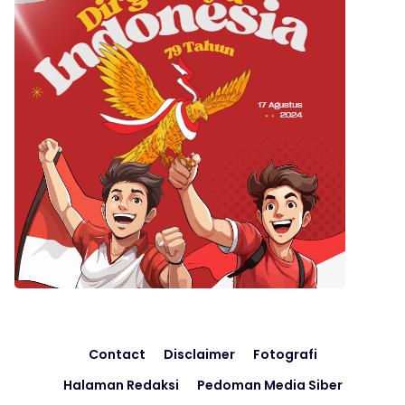
Contact
Disclaimer
Fotografi
Halaman Redaksi
Pedoman Media Siber