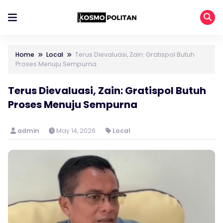
Home
Local
Terus Dievaluasi, Zain: Gratispol Butuh
Proses Menuju Sempurna
Terus Dievaluasi, Zain: Gratispol Butuh
Proses Menuju Sempurna
admin
May 14, 2026
Local