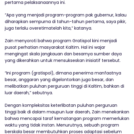
pertama pelaksanaannya ini.
“Apa yang menjadi program-program pak gubernur, kalau
diharapkan sempurna di tahun-tahun pertama, saya pikir,
juga terlalu overetimatelah kita,” katanya.
Zain menyoroti bahwa program Gratispol kini menjadi
pusat perhatian masyarakat Kaltim. Hal ini wajar
mengingat skala jangkauan dan besarnya sumber daya
yang dikerahkan untuk mensukseskan inisiatif tersebut.
“Ini program (gratispol), dimana penerima manfaatnya
besar, anggaran yang digelontorkan juga besar, dan
melibatkan puluhan perguruan tinggi di Kaltim, bahkan di
luar daerah,” sebutnya.
Dengan kompleksitas keterlibatan puluhan perguruan
tinggi baik di dalam maupun luar daerah, Zain menekankan
bahwa mencapai taraf kematangan program memerlukan
waktu yang tidak instan. Menurutnya, sebuah program
berskala besar membutuhkan proses adaptasi sebelum