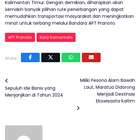
Kalimantan Timur. Dengan demikian, diharapkan akan
semakin banyak pilihan rute penerbangan yang dapat
memudahkan transportasi masyarakat dan meningkatkan
minat untuk terbang melalui Bandara APT Pranoto.
APT Pranoto
Kota Samarinda
Share:
Miliki Pesona Alam Bawah
Laut, Maratua Didorong
Sepuluh Ide Bisnis yang
Menjadi Destinasi
Menjanjikan di Tahun 2024
Ekowisaata Kaltim