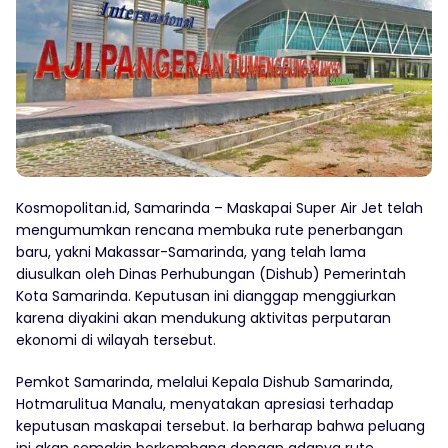
Kosmopolitan.id, Samarinda – Maskapai Super Air Jet telah
mengumumkan rencana membuka rute penerbangan
baru, yakni Makassar-Samarinda, yang telah lama
diusulkan oleh Dinas Perhubungan (Dishub) Pemerintah
Kota Samarinda. Keputusan ini dianggap menggiurkan
karena diyakini akan mendukung aktivitas perputaran
ekonomi di wilayah tersebut.
Pemkot Samarinda, melalui Kepala Dishub Samarinda,
Hotmarulitua Manalu, menyatakan apresiasi terhadap
keputusan maskapai tersebut. Ia berharap bahwa peluang
ini akan semakin berkembang dengan adanya rute