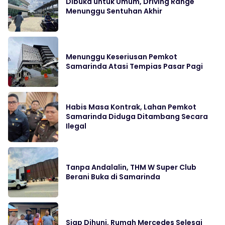
Dibuka untuk Umum, Driving Range
Menunggu Sentuhan Akhir
Menunggu Keseriusan Pemkot
Samarinda Atasi Tempias Pasar Pagi
Habis Masa Kontrak, Lahan Pemkot
Samarinda Diduga Ditambang Secara
Ilegal
Tanpa Andalalin, THM W Super Club
Berani Buka di Samarinda
Siap Dihuni, Rumah Mercedes Selesai