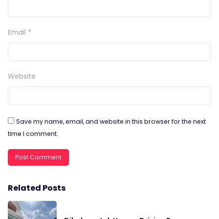
Email
*
Website
Save my name, email, and website in this browser for the next
time I comment.
Related Posts