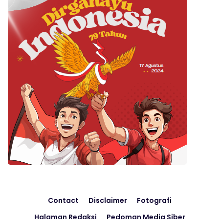
Contact
Disclaimer
Fotografi
Halaman Redaksi
Pedoman Media Siber