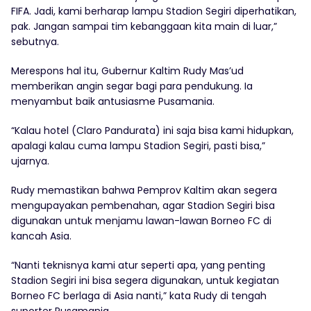
FIFA. Jadi, kami berharap lampu Stadion Segiri diperhatikan,
pak. Jangan sampai tim kebanggaan kita main di luar,”
sebutnya.
Merespons hal itu, Gubernur Kaltim Rudy Mas’ud
memberikan angin segar bagi para pendukung. Ia
menyambut baik antusiasme Pusamania.
“Kalau hotel (Claro Pandurata) ini saja bisa kami hidupkan,
apalagi kalau cuma lampu Stadion Segiri, pasti bisa,”
ujarnya.
Rudy memastikan bahwa Pemprov Kaltim akan segera
mengupayakan pembenahan, agar Stadion Segiri bisa
digunakan untuk menjamu lawan-lawan Borneo FC di
kancah Asia.
“Nanti teknisnya kami atur seperti apa, yang penting
Stadion Segiri ini bisa segera digunakan, untuk kegiatan
Borneo FC berlaga di Asia nanti,” kata Rudy di tengah
suporter Pusamania.