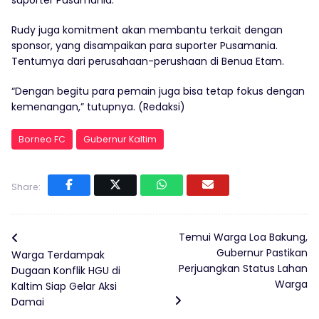
Rudy juga komitment akan membantu terkait dengan
sponsor, yang disampaikan para suporter Pusamania.
Tentumya dari perusahaan-perushaan di Benua Etam.
“Dengan begitu para pemain juga bisa tetap fokus dengan
kemenangan,” tutupnya. (Redaksi)
Borneo FC
Gubernur Kaltim
Share:
Temui Warga Loa Bakung,
Gubernur Pastikan
Warga Terdampak
Perjuangkan Status Lahan
Dugaan Konflik HGU di
Warga
Kaltim Siap Gelar Aksi
Damai