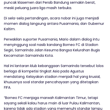
puncak klasemen dari Persib Bandung semakin berat,
meski peluang juara liga masih terbuka.
Di sela-sela pertandingan, acara nobar ini juga menjadi
momen dialog langsung antara Pusamania, dan Gubernur
Kaltim.
Perwakilan suporter Pusamania, Mario dalam dialog intu
menyinggung soal nasib kandang Borneo FC di Stadion
Segiri, Samarinda Jalan Kesuma Bangsa Kelurahan Bugis
Kecamatan Samarinda Kota.
Hal ini lantaran klub kebanggaan Samarinda tersebut lolos
berlaga di kompetisi tingkat Asia pada Agustus
mendatang. Kelayakan stadion menjadi hal yang krusial,
khususnya soal standar pencahayaan yang ditetapkan
FIFA.
“Borneo FC menjaga marwah Kalimantan Timur, tetapi
sayang sekali kalau harus main di luar Pulau Kalimantan,
karena tidak ada stadion yang memenuhi standar lampu