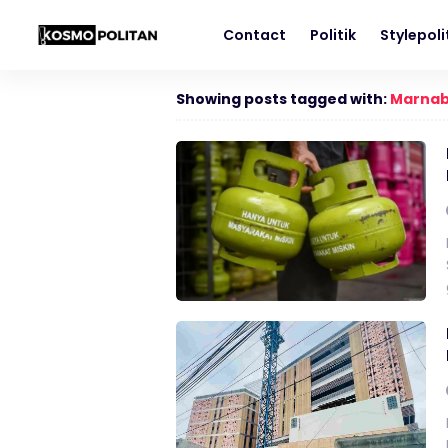
Contact
Politik
Stylepol
Showing posts tagged with:
Marnab