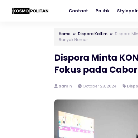
Contact
Politik
Stylepol
Home
Dispora Kaltim
Dispora Mi
Banyak Nomor
Dispora Minta KO
Fokus pada Cabo
admin
October 28, 2024
Dispo