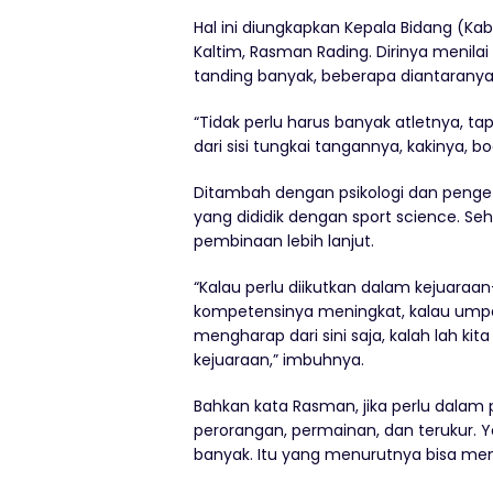
Hal ini diungkapkan Kepala Bidang (Ka
Kaltim, Rasman Rading. Dirinya menil
tanding banyak, beberapa diantaranya 
“Tidak perlu harus banyak atletnya, ta
dari sisi tungkai tangannya, kakinya, 
Ditambah dengan psikologi dan penge
yang dididik dengan sport science. Seh
pembinaan lebih lanjut.
“Kalau perlu diikutkan dalam kejuaraan
kompetensinya meningkat, kalau umpan
mengharap dari sini saja, kalah lah kit
kejuaraan,” imbuhnya.
Bahkan kata Rasman, jika perlu dalam
perorangan, permainan, dan terukur. 
banyak. Itu yang menurutnya bisa meni