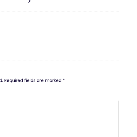
d.
Required fields are marked
*