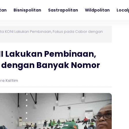
itan
Bisnispolitan
Sastrapolitan
Wildpolitan
Local
nta KONI Lakukan Pembinaan, Fokus pada Cabor dengan
NI Lakukan Pembinaan,
r dengan Banyak Nomor
ra Kaltim