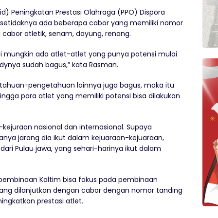
bid) Peningkatan Prestasi Olahraga (PPO) Dispora
ai setidaknya ada beberapa cabor yang memiliki nomor
cabor atletik, senam, dayung, renang.
pi mungkin ada atlet-atlet yang punya potensi mulai
bodynya sudah bagus,” kata Rasman.
tahuan-pengetahuan lainnya juga bagus, maka itu
ingga para atlet yang memiliki potensi bisa dilakukan
-kejuraan nasional dan internasional. Supaya
ya jarang dia ikut dalam kejuaraan-kejuaraan,
a dari Pulau jawa, yang sehari-harinya ikut dalam
 pembinaan Kaltim bisa fokus pada pembinaan
Yang dilanjutkan dengan cabor dengan nomor tanding
ngkatkan prestasi atlet.