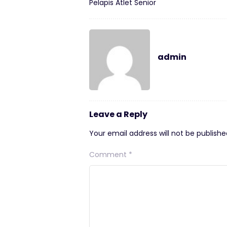
Pelapis Atlet Senior
admin
Leave a Reply
Your email address will not be publishe
Comment
*