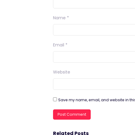
Name
*
Email
*
Website
Save my name, email, and website in thi
Related Posts