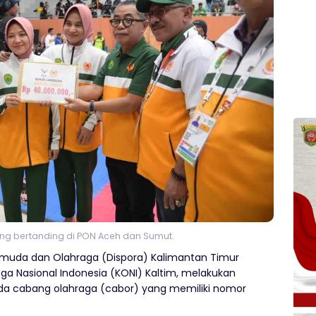
ng bertanding di PON Aceh dan Sumut.
emuda dan Olahraga (Dispora) Kalimantan Timur
a Nasional Indonesia (KONI) Kaltim, melakukan
da cabang olahraga (cabor) yang memiliki nomor