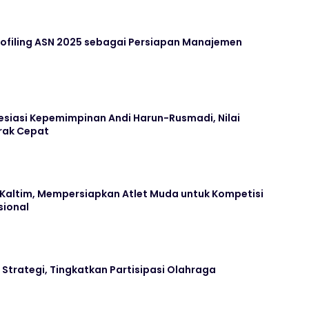
Profiling ASN 2025 sebagai Persiapan Manajemen
siasi Kepemimpinan Andi Harun-Rusmadi, Nilai
rak Cepat
a Kaltim, Mempersiapkan Atlet Muda untuk Kompetisi
sional
 Strategi, Tingkatkan Partisipasi Olahraga