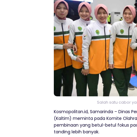
Salah satu cabor ya
Kosmopolitan.id, Samarinda – Dinas P
(Kaltim) meminta pada Komite Olahrag
pembinaan yang betul-betul fokus pa
tanding lebih banyak.