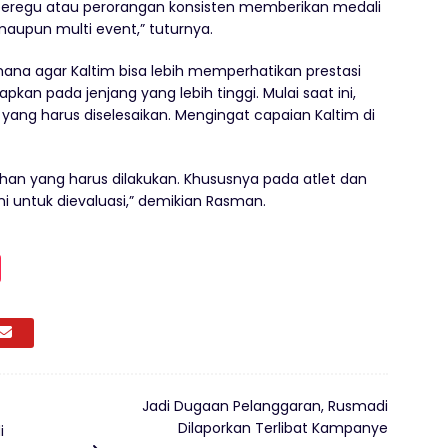
beregu atau perorangan konsisten memberikan medali
maupun multi event,” tuturnya.
na agar Kaltim bisa lebih memperhatikan prestasi
kan pada jenjang yang lebih tinggi. Mulai saat ini,
ng harus diselesaikan. Mengingat capaian Kaltim di
n yang harus dilakukan. Khususnya pada atlet dan
ini untuk dievaluasi,” demikian Rasman.
Jadi Dugaan Pelanggaran, Rusmadi
Dilaporkan Terlibat Kampanye
i