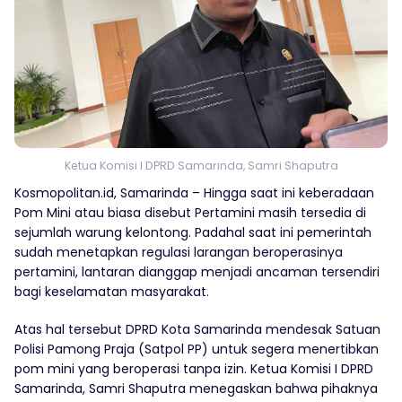
Ketua Komisi I DPRD Samarinda, Samri Shaputra
Kosmopolitan.id, Samarinda – Hingga saat ini keberadaan
Pom Mini atau biasa disebut Pertamini masih tersedia di
sejumlah warung kelontong. Padahal saat ini pemerintah
sudah menetapkan regulasi larangan beroperasinya
pertamini, lantaran dianggap menjadi ancaman tersendiri
bagi keselamatan masyarakat.
Atas hal tersebut DPRD Kota Samarinda mendesak Satuan
Polisi Pamong Praja (Satpol PP) untuk segera menertibkan
pom mini yang beroperasi tanpa izin. Ketua Komisi I DPRD
Samarinda, Samri Shaputra menegaskan bahwa pihaknya