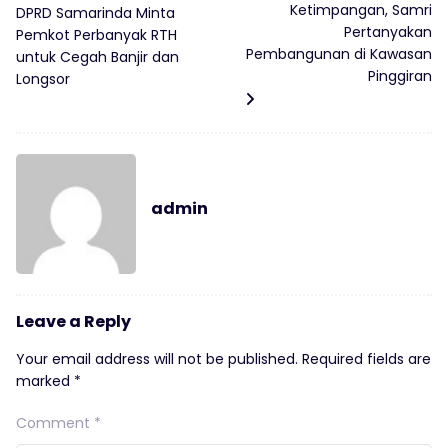
Ketimpangan, Samri
DPRD Samarinda Minta
Pertanyakan
Pemkot Perbanyak RTH
Pembangunan di Kawasan
untuk Cegah Banjir dan
Pinggiran
Longsor
admin
Leave a Reply
Your email address will not be published.
Required fields are
marked
*
Comment
*