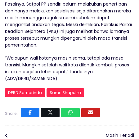
Pasalnya, Satpol PP sendiri belum melakukan penertiban
dan hanya melakukan sosialisasi saja dikarenakan mereka
masih menunggu regulasi resmi sebelum dapat
mengambil tindakan tegas. Meski demikian, Politikus Partai
Keadilan Sejahtera (PKS) ini juga melihat bahwa lamanya
proses tersebut mungkin dipengaruhi oleh masa transisi
pemerintahan.
“Walaupun wali kotanya masih sama, tetapi ada masa
transisi. Mungkin setelah wali kota dilantik kembali, proses
ini akan berjalan lebih cepat,” tandasnya.
(ADV/DPRD/SAMARINDA)
DPRD Samarinda
Samri Shaputra
Share:
Masih Terjadi