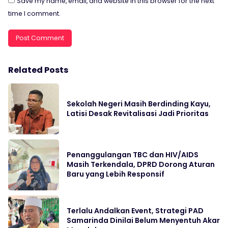
Save my name, email, and website in this browser for the next
time I comment.
Related Posts
Sekolah Negeri Masih Berdinding Kayu,
Latisi Desak Revitalisasi Jadi Prioritas
Penanggulangan TBC dan HIV/AIDS
Masih Terkendala, DPRD Dorong Aturan
Baru yang Lebih Responsif
Terlalu Andalkan Event, Strategi PAD
Samarinda Dinilai Belum Menyentuh Akar