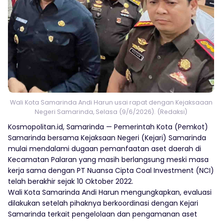
Wali Kota Samarinda Andi Harun usai rapat dengan Kejaksaaan
Negeri Samarinda, Selasa (9/6/2026). (Redaksi)
Kosmopolitan.id, Samarinda — Pemerintah Kota (Pemkot)
Samarinda bersama Kejaksaan Negeri (Kejari) Samarinda
mulai mendalami dugaan pemanfaatan aset daerah di
Kecamatan Palaran yang masih berlangsung meski masa
kerja sama dengan PT Nuansa Cipta Coal Investment (NCI)
telah berakhir sejak 10 Oktober 2022.
Wali Kota Samarinda Andi Harun mengungkapkan, evaluasi
dilakukan setelah pihaknya berkoordinasi dengan Kejari
Samarinda terkait pengelolaan dan pengamanan aset