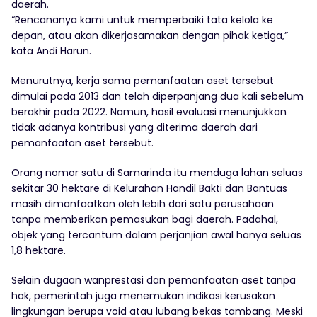
daerah.
“Rencananya kami untuk memperbaiki tata kelola ke
depan, atau akan dikerjasamakan dengan pihak ketiga,”
kata Andi Harun.
Menurutnya, kerja sama pemanfaatan aset tersebut
dimulai pada 2013 dan telah diperpanjang dua kali sebelum
berakhir pada 2022. Namun, hasil evaluasi menunjukkan
tidak adanya kontribusi yang diterima daerah dari
pemanfaatan aset tersebut.
Orang nomor satu di Samarinda itu menduga lahan seluas
sekitar 30 hektare di Kelurahan Handil Bakti dan Bantuas
masih dimanfaatkan oleh lebih dari satu perusahaan
tanpa memberikan pemasukan bagi daerah. Padahal,
objek yang tercantum dalam perjanjian awal hanya seluas
1,8 hektare.
Selain dugaan wanprestasi dan pemanfaatan aset tanpa
hak, pemerintah juga menemukan indikasi kerusakan
lingkungan berupa void atau lubang bekas tambang. Meski