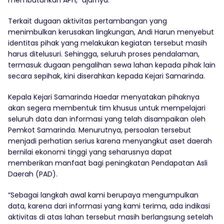
membutuhkan APH,” ujarnya.
Terkait dugaan aktivitas pertambangan yang
menimbulkan kerusakan lingkungan, Andi Harun menyebut
identitas pihak yang melakukan kegiatan tersebut masih
harus ditelusuri. Sehingga, seluruh proses pendalaman,
termasuk dugaan pengalihan sewa lahan kepada pihak lain
secara sepihak, kini diserahkan kepada Kejari Samarinda.
Kepala Kejari Samarinda Haedar menyatakan pihaknya
akan segera membentuk tim khusus untuk mempelajari
seluruh data dan informasi yang telah disampaikan oleh
Pemkot Samarinda. Menurutnya, persoalan tersebut
menjadi perhatian serius karena menyangkut aset daerah
bernilai ekonomi tinggi yang seharusnya dapat
memberikan manfaat bagi peningkatan Pendapatan Asli
Daerah (PAD).
“Sebagai langkah awal kami berupaya mengumpulkan
data, karena dari informasi yang kami terima, ada indikasi
aktivitas di atas lahan tersebut masih berlangsung setelah