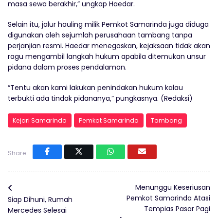
masa sewa berakhir,” ungkap Haedar.
Selain itu, jalur hauling milik Pemkot Samarinda juga diduga
digunakan oleh sejumlah perusahaan tambang tanpa
perjanjian resmi. Haedar menegaskan, kejaksaan tidak akan
ragu mengambil langkah hukum apabila ditemukan unsur
pidana dalam proses pendalaman.
“Tentu akan kami lakukan penindakan hukum kalau
terbukti ada tindak pidananya,” pungkasnya. (Redaksi)
Kejari Samarinda
Pemkot Samarinda
Tambang
Share:
Menunggu Keseriusan
Pemkot Samarinda Atasi
Siap Dihuni, Rumah
Tempias Pasar Pagi
Mercedes Selesai