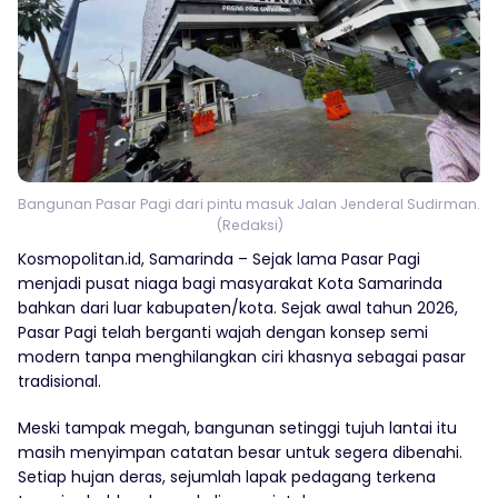
Bangunan Pasar Pagi dari pintu masuk Jalan Jenderal Sudirman.
(Redaksi)
Kosmopolitan.id, Samarinda – Sejak lama Pasar Pagi
menjadi pusat niaga bagi masyarakat Kota Samarinda
bahkan dari luar kabupaten/kota. Sejak awal tahun 2026,
Pasar Pagi telah berganti wajah dengan konsep semi
modern tanpa menghilangkan ciri khasnya sebagai pasar
tradisional.
Meski tampak megah, bangunan setinggi tujuh lantai itu
masih menyimpan catatan besar untuk segera dibenahi.
Setiap hujan deras, sejumlah lapak pedagang terkena