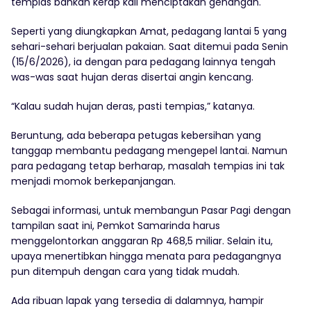
tempias bahkan kerap kali menciptakan genangan.
Seperti yang diungkapkan Amat, pedagang lantai 5 yang
sehari-sehari berjualan pakaian. Saat ditemui pada Senin
(15/6/2026), ia dengan para pedagang lainnya tengah
was-was saat hujan deras disertai angin kencang.
“Kalau sudah hujan deras, pasti tempias,” katanya.
Beruntung, ada beberapa petugas kebersihan yang
tanggap membantu pedagang mengepel lantai. Namun
para pedagang tetap berharap, masalah tempias ini tak
menjadi momok berkepanjangan.
Sebagai informasi, untuk membangun Pasar Pagi dengan
tampilan saat ini, Pemkot Samarinda harus
menggelontorkan anggaran Rp 468,5 miliar. Selain itu,
upaya menertibkan hingga menata para pedagangnya
pun ditempuh dengan cara yang tidak mudah.
Ada ribuan lapak yang tersedia di dalamnya, hampir