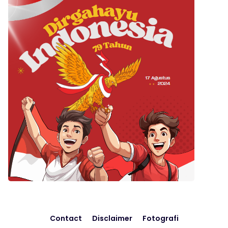
Contact
Disclaimer
Fotografi