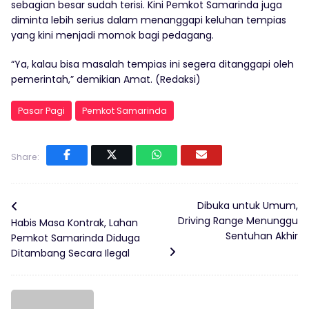
sebagian besar sudah terisi. Kini Pemkot Samarinda juga
diminta lebih serius dalam menanggapi keluhan tempias
yang kini menjadi momok bagi pedagang.
“Ya, kalau bisa masalah tempias ini segera ditanggapi oleh
pemerintah,” demikian Amat. (Redaksi)
Pasar Pagi
Pemkot Samarinda
Share:
Dibuka untuk Umum,
Driving Range Menunggu
Habis Masa Kontrak, Lahan
Sentuhan Akhir
Pemkot Samarinda Diduga
Ditambang Secara Ilegal