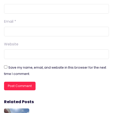
Email
*
Website
Save my name, email, and website in this browser for the next
time I comment.
Related Posts