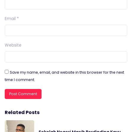
Email
*
Website
Save my name, email, and website in this browser for the next
time I comment.
Related Posts
Sekolah Negeri Masih Berdinding Kayu,