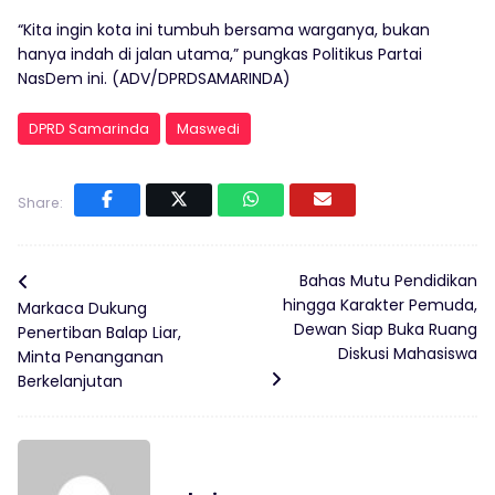
“Kita ingin kota ini tumbuh bersama warganya, bukan
hanya indah di jalan utama,” pungkas Politikus Partai
NasDem ini. (ADV/DPRDSAMARINDA)
DPRD Samarinda
Maswedi
Share:
Bahas Mutu Pendidikan
hingga Karakter Pemuda,
Markaca Dukung
Dewan Siap Buka Ruang
Penertiban Balap Liar,
Diskusi Mahasiswa
Minta Penanganan
Berkelanjutan