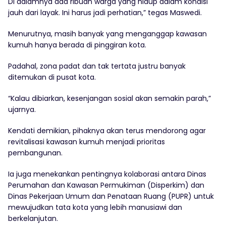
Di dalamnya ada ribuan warga yang hidup dalam kondisi
jauh dari layak. Ini harus jadi perhatian,” tegas Maswedi.
Menurutnya, masih banyak yang menganggap kawasan
kumuh hanya berada di pinggiran kota.
Padahal, zona padat dan tak tertata justru banyak
ditemukan di pusat kota.
“Kalau dibiarkan, kesenjangan sosial akan semakin parah,”
ujarnya.
Kendati demikian, pihaknya akan terus mendorong agar
revitalisasi kawasan kumuh menjadi prioritas
pembangunan.
Ia juga menekankan pentingnya kolaborasi antara Dinas
Perumahan dan Kawasan Permukiman (Disperkim) dan
Dinas Pekerjaan Umum dan Penataan Ruang (PUPR) untuk
mewujudkan tata kota yang lebih manusiawi dan
berkelanjutan.