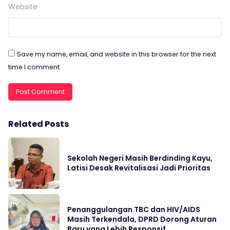
Website
Save my name, email, and website in this browser for the next
time I comment.
Related Posts
Sekolah Negeri Masih Berdinding Kayu,
Latisi Desak Revitalisasi Jadi Prioritas
Penanggulangan TBC dan HIV/AIDS
Masih Terkendala, DPRD Dorong Aturan
Baru yang Lebih Responsif