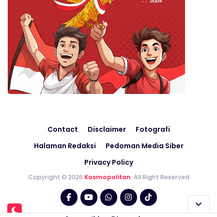
Contact
Disclaimer
Fotografi
Halaman Redaksi
Pedoman Media Siber
Privacy Policy
Copyright © 2026
Kosmopolitan
. All Right Reserved