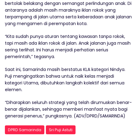
bertolak belakang dengan semangat perlindungan anak. Di
antaranya adalah masih maraknya iklan rokok yang
terpampang di jalan utama serta keberadaan anak jalanan
yang mengamen di perempatan kota.
“Kita sudah punya aturan tentang kawasan tanpa rokok,
tapi masih ada iklan rokok di jalan. Anak jalanan juga masih
sering terlihat. Ini harus menjadi perhatian serius
pemerintah,” tegasnya.
Saat ini, Samarinda masih berstatus KLA kategori Nindya.
Puji mengingatkan bahwa untuk naik kelas menjadi
kategori Utama, dibutuhkan langkah kolektif dari semua
elemen.
“Diharapkan seluruh strategi yang telah dirumuskan benar-
benar dijalankan, sehingga memberi manfaat nyata bagi
generasi penerus,” pungkasnya. (ADV/DPRD/SAMARINDA)
DPRD Samarinda
Sri Puji Astuti