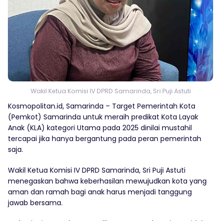
Wakil Ketua Komisi IV DPRD Samarinda, Sri Puji Astuti
Kosmopolitan.id, Samarinda – Target Pemerintah Kota
(Pemkot) Samarinda untuk meraih predikat Kota Layak
Anak (KLA) kategori Utama pada 2025 dinilai mustahil
tercapai jika hanya bergantung pada peran pemerintah
saja.
Wakil Ketua Komisi IV DPRD Samarinda, Sri Puji Astuti
menegaskan bahwa keberhasilan mewujudkan kota yang
aman dan ramah bagi anak harus menjadi tanggung
jawab bersama.