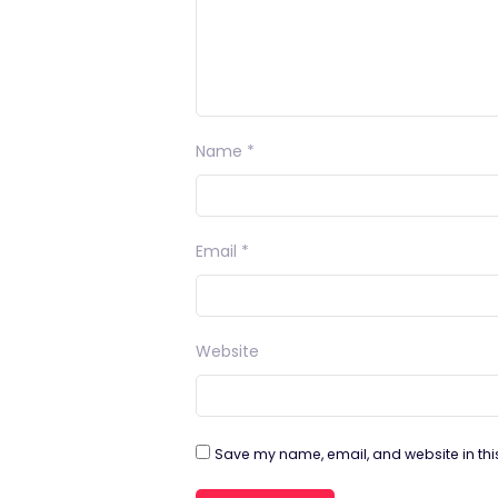
Name
*
Email
*
Website
Save my name, email, and website in thi