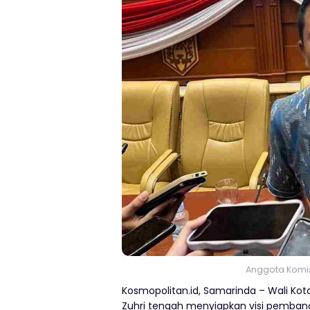
Anggota Komis
Kosmopolitan.id, Samarinda – Wali Ko
Zuhri tengah menyiapkan visi pemban