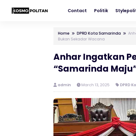
Contact
Politik
Stylepol
Home
DPRD Kota Samarinda
Anh
Bukan Sekadar Wacana
Anhar Ingatkan Pe
“Samarinda Maju
admin
March 13, 2025
DPRD K