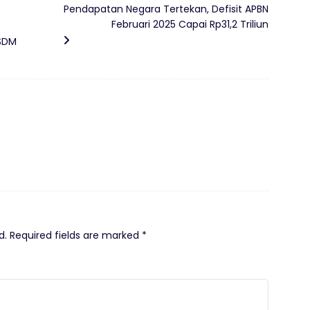
Pendapatan Negara Tertekan, Defisit APBN
Februari 2025 Capai Rp31,2 Triliun
 SDM
d.
Required fields are marked
*