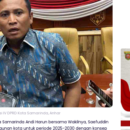
i IV DPRD Kota Samarinda, Anhar
ta Samarinda Andi Harun bersama Wakilnya, Saefuddin
gunan kota untuk periode 2025-2030 dengan konsep