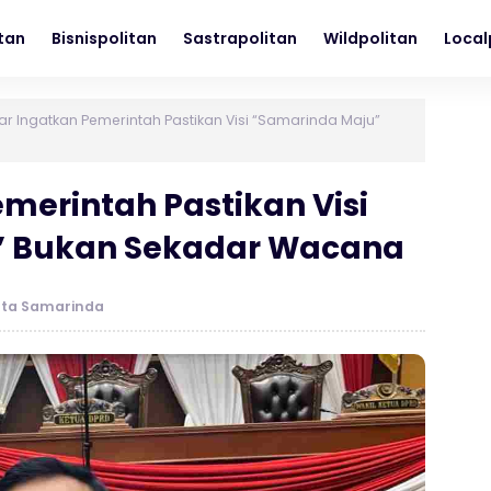
itan
Bisnispolitan
Sastrapolitan
Wildpolitan
Local
ar Ingatkan Pemerintah Pastikan Visi “Samarinda Maju”
merintah Pastikan Visi
” Bukan Sekadar Wacana
ota Samarinda