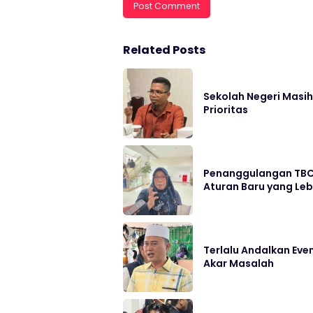
Related Posts
Sekolah Negeri Masih 
Prioritas
Penanggulangan TBC 
Aturan Baru yang Leb
Terlalu Andalkan Eve
Akar Masalah