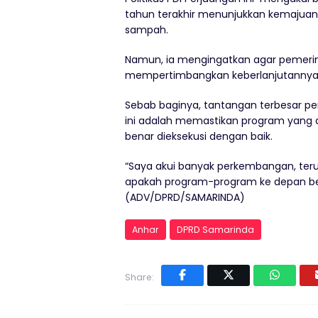
tahun terakhir menunjukkan kemajuan
sampah.
Namun, ia mengingatkan agar pemeri
mempertimbangkan keberlanjutannya
Sebab baginya, tantangan terbesar pe
ini adalah memastikan program yang 
benar dieksekusi dengan baik.
“Saya akui banyak perkembangan, teru
apakah program-program ke depan ben
(ADV/DPRD/SAMARINDA)
Anhar
DPRD Samarinda
Share: