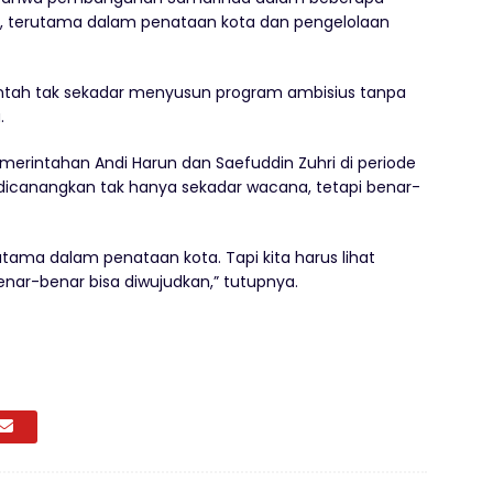
, terutama dalam penataan kota dan pengelolaan
ntah tak sekadar menyusun program ambisius tanpa
.
merintahan Andi Harun dan Saefuddin Zuhri di periode
dicanangkan tak hanya sekadar wacana, tetapi benar-
tama dalam penataan kota. Tapi kita harus lihat
ar-benar bisa diwujudkan,” tutupnya.