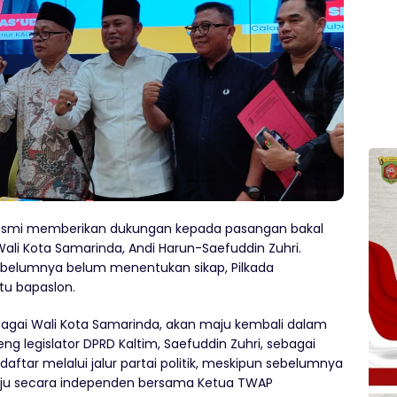
 resmi memberikan dukungan kepada pasangan bakal
Wali Kota Samarinda, Andi Harun-Saefuddin Zuhri.
belumnya belum menentukan sikap, Pilkada
tu bapaslon.
ebagai Wali Kota Samarinda, akan maju kembali dalam
g legislator DPRD Kaltim, Saefuddin Zuhri, sebagai
aftar melalui jalur partai politik, meskipun sebelumnya
aju secara independen bersama Ketua TWAP