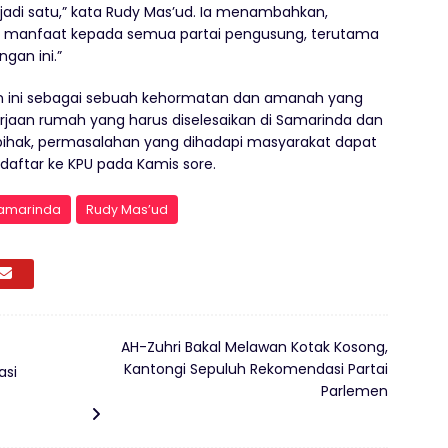
adi satu,” kata Rudy Mas’ud. Ia menambahkan,
n manfaat kepada semua partai pengusung, terutama
gan ini.”
n ini sebagai sebuah kehormatan dan amanah yang
rjaan rumah yang harus diselesaikan di Samarinda dan
ihak, permasalahan yang dihadapi masyarakat dapat
daftar ke KPU pada Kamis sore.
Samarinda
Rudy Mas’ud
AH-Zuhri Bakal Melawan Kotak Kosong,
Kantongi Sepuluh Rekomendasi Partai
asi
Parlemen