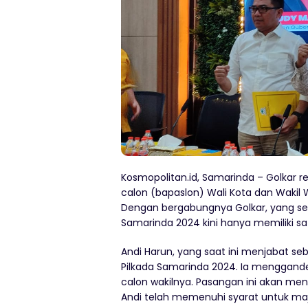
Kosmopolitan.id, Samarinda – Golkar
calon (bapaslon) Wali Kota dan Wakil 
Dengan bergabungnya Golkar, yang se
Samarinda 2024 kini hanya memiliki sa
Andi Harun, yang saat ini menjabat s
Pilkada Samarinda 2024. Ia mengganden
calon wakilnya. Pasangan ini akan mend
Andi telah memenuhi syarat untuk m