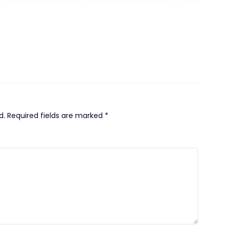
d.
Required fields are marked
*