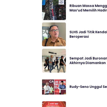
Ribuan Massa Menggu
Mas’ud Memilih Hadir
SLHS Jadi Titik Kend
Beroperasi
Sempat Jadi Buronan
Akhirnya Diamankan
Rudy-Seno Unggul Se