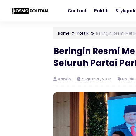
Contact
Politik
Stylepol
Home
Politik
Beringin Resmi Merap
Beringin Resmi Me
Seluruh Partai Pa
admin
August 28, 2024
Politik