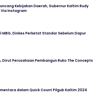
ncang Kebijakan Daerah, Gubernur Kaltim Rudy
 Via Instagram
ali MBG, Dinkes Perketat Standar Sebelum Dapur
, Dirut Perusahaan Pembangun Ruko The Concepts
mentara dalam Quick Count Pilgub Kaltim 2024