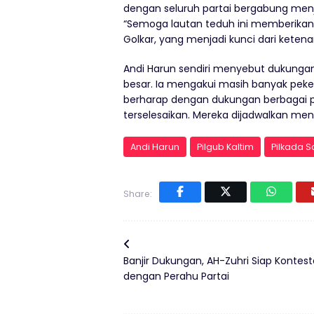
dengan seluruh partai bergabung menj
“Semoga lautan teduh ini memberika
Golkar, yang menjadi kunci dari ketenan
Andi Harun sendiri menyebut dukunga
besar. Ia mengakui masih banyak peke
berharap dengan dukungan berbagai p
terselesaikan. Mereka dijadwalkan men
Andi Harun
Pilgub Kaltim
Pilkada 
Share:
Banjir Dukungan, AH-Zuhri Siap Kontest
dengan Perahu Partai