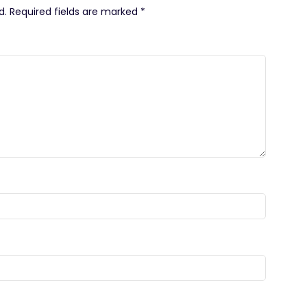
d.
Required fields are marked
*