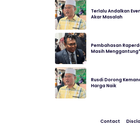
Terlalu Andalkan Eve
Akar Masalah
Pembahasan Raperda
Masih Menggantung
Rusdi Dorong Kemand
Harga Naik
Contact
Discl