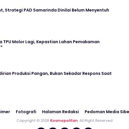
nt, Strategi PAD Samarinda Dinilai Belum Menyentuh
 TPU Molor Lagi, Kepastian Lahan Pemakaman
**
irian Produksi Pangan, Bukan Sekadar Respons Saat
aimer
Fotografi
Halaman Redaksi
Pedoman Media Sibe
Copyright © 2026
Kosmopolitan
. All Right Reserved