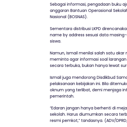
Sebagai informasi, pengadaan buku ajar
anggaran Bantuan Operasional Sekola
Nasional (BOSNAS).
Sementara distribusi LKPD direncanak
name by address sesuai data masing
siswa.
Namun, Ismail menilai salah satu akar
meminta agar informasi soal larangan
secara terbuka, bukan hanya lewat sura
Ismail juga mendorong Disdikbud Sa
pelaksanaan kebijakan ini. Bila ditem
oknum yang terlibat, demi menjaga in
pemerintah.
“Edaran jangan hanya berhenti di meja
sekolah. Harus diumumkan secara terbu
resmi pemkot,” tandasnya. (ADV/DPR