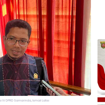
 IV DPRD Samarinda, Ismail Latisi