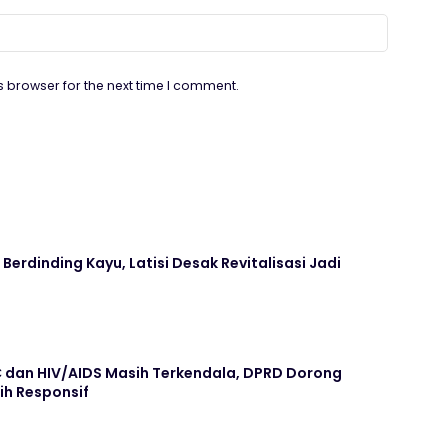
s browser for the next time I comment.
Berdinding Kayu, Latisi Desak Revitalisasi Jadi
dan HIV/AIDS Masih Terkendala, DPRD Dorong
ih Responsif