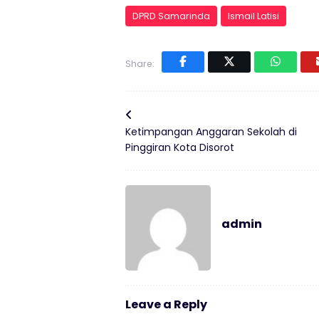
DPRD Samarinda
Ismail Latisi
Share:
Ketimpangan Anggaran Sekolah di
Pinggiran Kota Disorot
admin
Leave a Reply