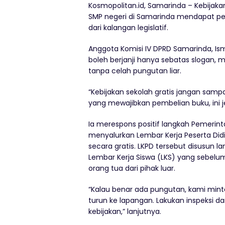
Kosmopolitan.id, Samarinda – Kebijakan
SMP negeri di Samarinda mendapat pe
dari kalangan legislatif.
Anggota Komisi IV DPRD Samarinda, Ism
boleh berjanji hanya sebatas slogan, 
tanpa celah pungutan liar.
“Kebijakan sekolah gratis jangan sampa
yang mewajibkan pembelian buku, ini je
Ia merespons positif langkah Pemerin
menyalurkan Lembar Kerja Peserta Didi
secara gratis. LKPD tersebut disusun 
Lembar Kerja Siswa (LKS) yang sebelu
orang tua dari pihak luar.
“Kalau benar ada pungutan, kami mint
turun ke lapangan. Lakukan inspeksi dan
kebijakan,” lanjutnya.