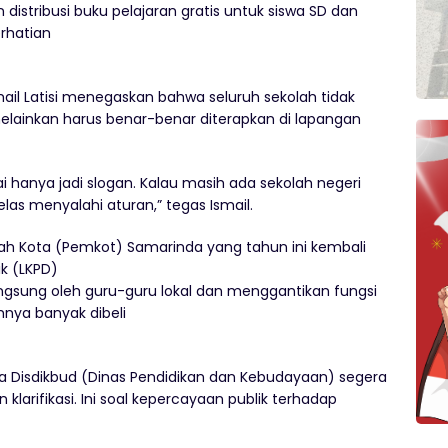
 distribusi buku pelajaran gratis untuk siswa SD dan
rhatian
ail Latisi menegaskan bahwa seluruh sekolah tidak
melainkan harus benar-benar diterapkan di lapangan
i hanya jadi slogan. Kalau masih ada sekolah negeri
las menyalahi aturan,” tegas Ismail.
tah Kota (Pemkot) Samarinda yang tahun ini kembali
k (LKPD)
langsung oleh guru-guru lokal dan menggantikan fungsi
mnya banyak dibeli
a Disdikbud (Dinas Pendidikan dan Kebudayaan) segera
 klarifikasi. Ini soal kepercayaan publik terhadap