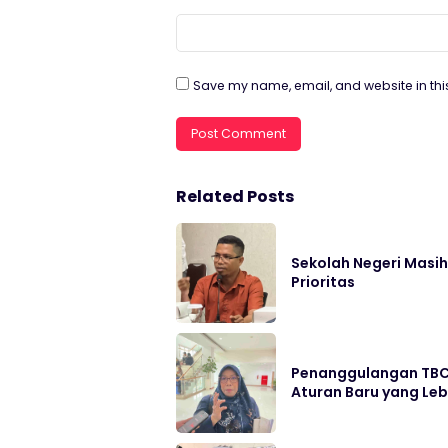
Save my name, email, and website in thi
Related Posts
Sekolah Negeri Masih 
Prioritas
Penanggulangan TBC 
Aturan Baru yang Leb