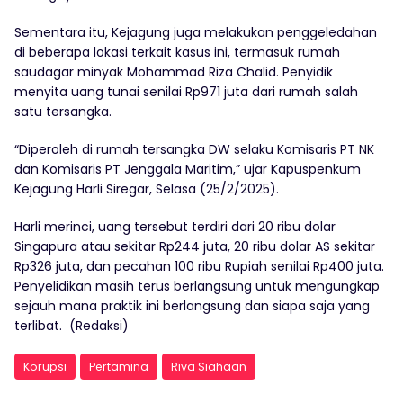
Sementara itu, Kejagung juga melakukan penggeledahan
di beberapa lokasi terkait kasus ini, termasuk rumah
saudagar minyak Mohammad Riza Chalid. Penyidik
menyita uang tunai senilai Rp971 juta dari rumah salah
satu tersangka.
“Diperoleh di rumah tersangka DW selaku Komisaris PT NK
dan Komisaris PT Jenggala Maritim,” ujar Kapuspenkum
Kejagung Harli Siregar, Selasa (25/2/2025).
Harli merinci, uang tersebut terdiri dari 20 ribu dolar
Singapura atau sekitar Rp244 juta, 20 ribu dolar AS sekitar
Rp326 juta, dan pecahan 100 ribu Rupiah senilai Rp400 juta.
Penyelidikan masih terus berlangsung untuk mengungkap
sejauh mana praktik ini berlangsung dan siapa saja yang
terlibat. (Redaksi)
Korupsi
Pertamina
Riva Siahaan