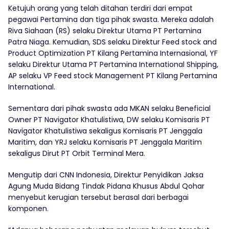
Ketujuh orang yang telah ditahan terdiri dari empat
pegawai Pertamina dan tiga pihak swasta. Mereka adalah
Riva Siahaan (RS) selaku Direktur Utama PT Pertamina
Patra Niaga. Kemudian, SDS selaku Direktur Feed stock and
Product Optimization PT Kilang Pertamina Internasional, YF
selaku Direktur Utama PT Pertamina International Shipping,
AP selaku VP Feed stock Management PT Kilang Pertamina
International.
Sementara dari pihak swasta ada MKAN selaku Beneficial
Owner PT Navigator Khatulistiwa, ⁠DW selaku Komisaris PT
Navigator Khatulistiwa sekaligus Komisaris PT Jenggala
Maritim, dan ⁠YRJ selaku Komisaris PT Jenggala Maritim
sekaligus Dirut PT Orbit Terminal Mera.
Mengutip dari CNN Indonesia, Direktur Penyidikan Jaksa
Agung Muda Bidang Tindak Pidana Khusus Abdul Qohar
menyebut kerugian tersebut berasal dari berbagai
komponen.