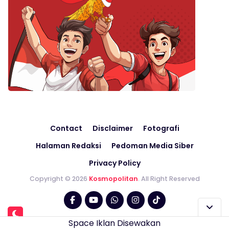
Contact
Disclaimer
Fotografi
Halaman Redaksi
Pedoman Media Siber
Privacy Policy
Copyright © 2026
Kosmopolitan
. All Right Reserved
Space Iklan Disewakan