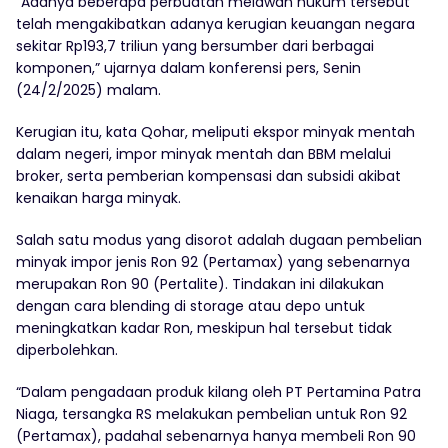
“Adanya beberapa perbuatan melawan hukum tersebut
telah mengakibatkan adanya kerugian keuangan negara
sekitar Rp193,7 triliun yang bersumber dari berbagai
komponen,” ujarnya dalam konferensi pers, Senin
(24/2/2025) malam.
Kerugian itu, kata Qohar, meliputi ekspor minyak mentah
dalam negeri, impor minyak mentah dan BBM melalui
broker, serta pemberian kompensasi dan subsidi akibat
kenaikan harga minyak.
Salah satu modus yang disorot adalah dugaan pembelian
minyak impor jenis Ron 92 (Pertamax) yang sebenarnya
merupakan Ron 90 (Pertalite). Tindakan ini dilakukan
dengan cara blending di storage atau depo untuk
meningkatkan kadar Ron, meskipun hal tersebut tidak
diperbolehkan.
“Dalam pengadaan produk kilang oleh PT Pertamina Patra
Niaga, tersangka RS melakukan pembelian untuk Ron 92
(Pertamax), padahal sebenarnya hanya membeli Ron 90