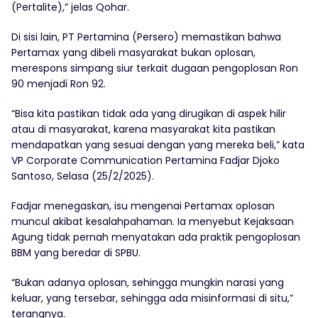
(Pertalite),” jelas Qohar.
Di sisi lain, PT Pertamina (Persero) memastikan bahwa
Pertamax yang dibeli masyarakat bukan oplosan,
merespons simpang siur terkait dugaan pengoplosan Ron
90 menjadi Ron 92.
“Bisa kita pastikan tidak ada yang dirugikan di aspek hilir
atau di masyarakat, karena masyarakat kita pastikan
mendapatkan yang sesuai dengan yang mereka beli,” kata
VP Corporate Communication Pertamina Fadjar Djoko
Santoso, Selasa (25/2/2025).
Fadjar menegaskan, isu mengenai Pertamax oplosan
muncul akibat kesalahpahaman. Ia menyebut Kejaksaan
Agung tidak pernah menyatakan ada praktik pengoplosan
BBM yang beredar di SPBU.
“Bukan adanya oplosan, sehingga mungkin narasi yang
keluar, yang tersebar, sehingga ada misinformasi di situ,”
terangnya.