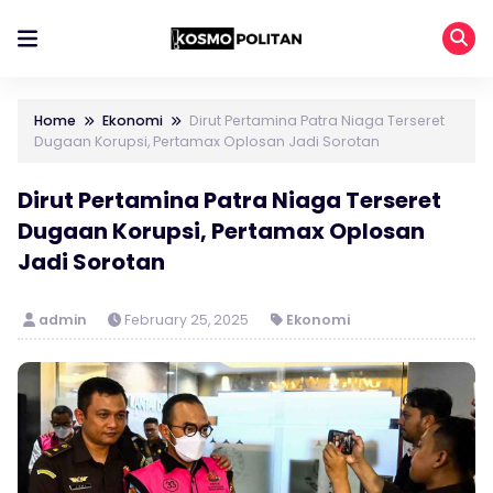
Home
Ekonomi
Dirut Pertamina Patra Niaga Terseret
Dugaan Korupsi, Pertamax Oplosan Jadi Sorotan
Dirut Pertamina Patra Niaga Terseret
Dugaan Korupsi, Pertamax Oplosan
Jadi Sorotan
admin
February 25, 2025
Ekonomi