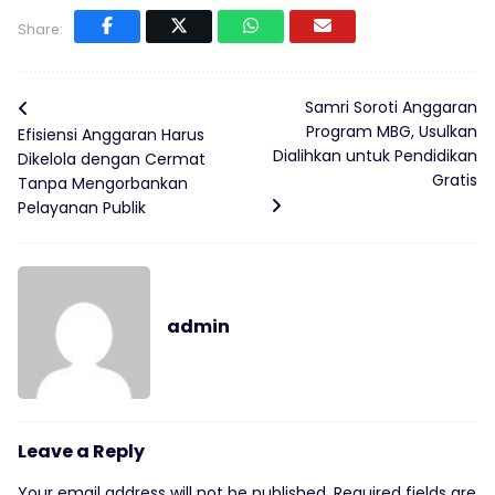
Share:
Samri Soroti Anggaran
Program MBG, Usulkan
Efisiensi Anggaran Harus
Dialihkan untuk Pendidikan
Dikelola dengan Cermat
Gratis
Tanpa Mengorbankan
Pelayanan Publik
admin
Leave a Reply
Your email address will not be published.
Required fields are