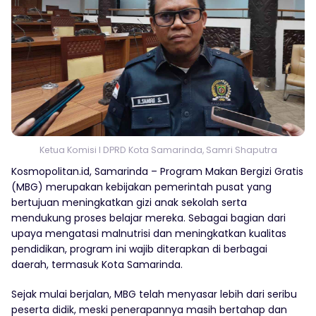
Ketua Komisi I DPRD Kota Samarinda, Samri Shaputra
Kosmopolitan.id, Samarinda – Program Makan Bergizi Gratis
(MBG) merupakan kebijakan pemerintah pusat yang
bertujuan meningkatkan gizi anak sekolah serta
mendukung proses belajar mereka. Sebagai bagian dari
upaya mengatasi malnutrisi dan meningkatkan kualitas
pendidikan, program ini wajib diterapkan di berbagai
daerah, termasuk Kota Samarinda.
Sejak mulai berjalan, MBG telah menyasar lebih dari seribu
peserta didik, meski penerapannya masih bertahap dan