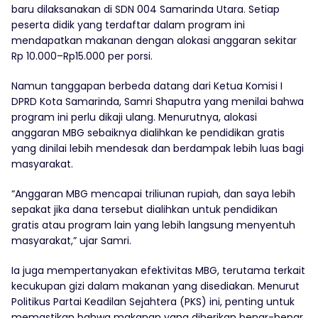
baru dilaksanakan di SDN 004 Samarinda Utara. Setiap
peserta didik yang terdaftar dalam program ini
mendapatkan makanan dengan alokasi anggaran sekitar
Rp 10.000–Rp15.000 per porsi.
Namun tanggapan berbeda datang dari Ketua Komisi I
DPRD Kota Samarinda, Samri Shaputra yang menilai bahwa
program ini perlu dikaji ulang. Menurutnya, alokasi
anggaran MBG sebaiknya dialihkan ke pendidikan gratis
yang dinilai lebih mendesak dan berdampak lebih luas bagi
masyarakat.
“Anggaran MBG mencapai triliunan rupiah, dan saya lebih
sepakat jika dana tersebut dialihkan untuk pendidikan
gratis atau program lain yang lebih langsung menyentuh
masyarakat,” ujar Samri.
Ia juga mempertanyakan efektivitas MBG, terutama terkait
kecukupan gizi dalam makanan yang disediakan. Menurut
Politikus Partai Keadilan Sejahtera (PKS) ini, penting untuk
memastikan bahwa makanan yang diberikan benar-benar