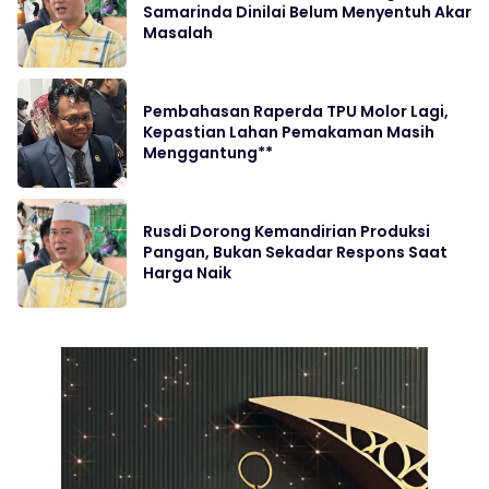
Samarinda Dinilai Belum Menyentuh Akar
Masalah
Pembahasan Raperda TPU Molor Lagi,
Kepastian Lahan Pemakaman Masih
Menggantung**
Rusdi Dorong Kemandirian Produksi
Pangan, Bukan Sekadar Respons Saat
Harga Naik