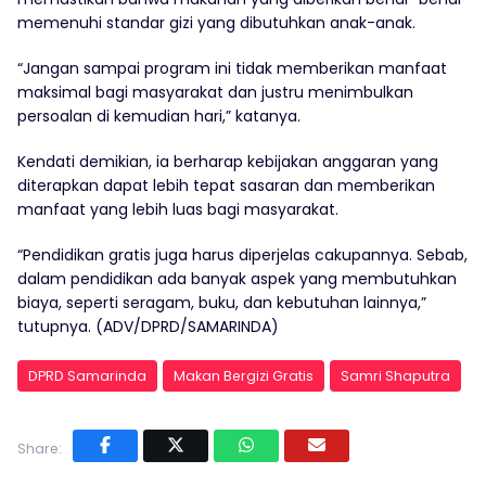
memenuhi standar gizi yang dibutuhkan anak-anak.
“Jangan sampai program ini tidak memberikan manfaat
maksimal bagi masyarakat dan justru menimbulkan
persoalan di kemudian hari,” katanya.
Kendati demikian, ia berharap kebijakan anggaran yang
diterapkan dapat lebih tepat sasaran dan memberikan
manfaat yang lebih luas bagi masyarakat.
“Pendidikan gratis juga harus diperjelas cakupannya. Sebab,
dalam pendidikan ada banyak aspek yang membutuhkan
biaya, seperti seragam, buku, dan kebutuhan lainnya,”
tutupnya. (ADV/DPRD/SAMARINDA)
DPRD Samarinda
Makan Bergizi Gratis
Samri Shaputra
Share: