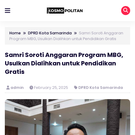
Home
DPRD Kota Samarinda
Samri Soroti Anggaran
Program MBG, Usulkan Dialihkan untuk Pendidikan Gratis
Samri Soroti Anggaran Program MBG,
Usulkan Dialihkan untuk Pendidikan
Gratis
admin
February 25, 2025
DPRD Kota Samarinda