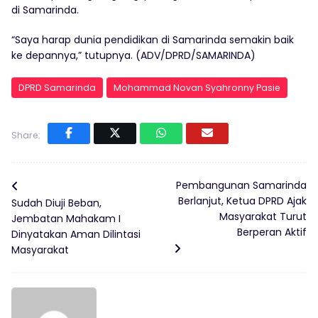
di Samarinda.
“Saya harap dunia pendidikan di Samarinda semakin baik
ke depannya,” tutupnya. (ADV/DPRD/SAMARINDA)
DPRD Samarinda
Mohammad Novan Syahronny Pasie
Share:
Pembangunan Samarinda
Berlanjut, Ketua DPRD Ajak
Sudah Diuji Beban,
Masyarakat Turut
Jembatan Mahakam I
Berperan Aktif
Dinyatakan Aman Dilintasi
Masyarakat