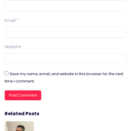
Email
*
Website
Save my name, email, and website in this browser for the next
time I comment.
Related Posts