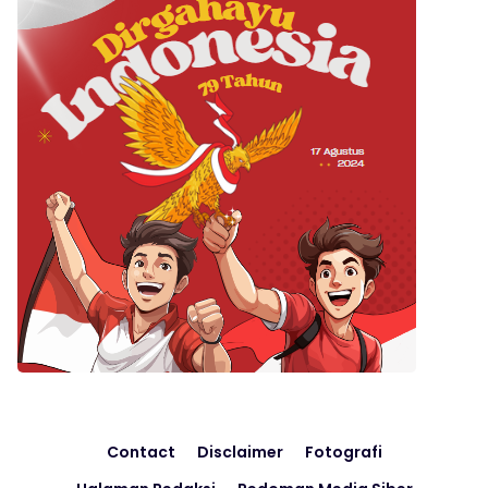
Contact
Disclaimer
Fotografi