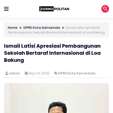
Home
DPRD Kota Samarinda
Ismail Latisi Apresiasi
Pembangunan Sekolah Bertaraf Internasional di Loa Bakung
Ismail Latisi Apresiasi Pembangunan
Sekolah Bertaraf Internasional di Loa
Bakung
admin
May 22, 2025
DPRD Kota Samarinda