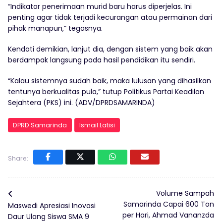
“Indikator penerimaan murid baru harus diperjelas. Ini
penting agar tidak terjadi kecurangan atau permainan dari
pihak manapun,” tegasnya.
Kendati demikian, lanjut dia, dengan sistem yang baik akan
berdampak langsung pada hasil pendidikan itu sendiri.
“Kalau sistemnya sudah baik, maka lulusan yang dihasilkan
tentunya berkualitas pula,” tutup Politikus Partai Keadilan
Sejahtera (PKS) ini. (ADV/DPRDSAMARINDA)
DPRD Samarinda
Ismail Latisi
Share:
Volume Sampah
Samarinda Capai 600 Ton
Maswedi Apresiasi Inovasi
per Hari, Ahmad Vananzda
Daur Ulang Siswa SMA 9