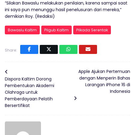
“Silakan Bawaslu melakukan penilaian, karena sampai saat
ini saya pun menunggu hasil penelusuran dari mereka,”
demikian Roy. (Redaksi)
Bawaslu Kaltim
Pilgub Kaltim
Pilkada Serentak
Share:
Apple Ajukan Pertemuan
dengan Menperin Bahas
Dispora Kaltim Dorong
Larangan iPhone 16 di
Pembentukan Akademi
Indonesia
Olahraga untuk
Pemberdayaan Pelatih
Bersertifikat