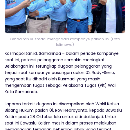
Kehadiran Rusmadi menghadiri kampanye palson 02 (Foto
Istimewa)
Kosmopolitan.id, Samarinda – Dalam periode kampanye
saat ini, potensi pelanggaran semakin meningkat.
Belakangan ini, terungkap dugaan pelanggaran yang
terjadi saat kampanye pasangan calon 02 Rudy-Seno,
yang saat itu dihadiri oleh Rusmadi yang masih
mengemban tugas sebagai Pelaksana Tugas (Plt) Wali
Kota Samarinda.
Laporan terkait dugaan ini disampaikan oleh Wakil Ketua
Bidang Hukum paslon 01, Roy Hedrayanto, kepada Bawaslu
Kaltim pada 28 Oktober lalu untuk ditindaklanjuti. Untuk
saat ini Bawaslu Kaltim masih dalam proses melakukan
pemanggilan terhadap beberapa pihak yang terlibat,