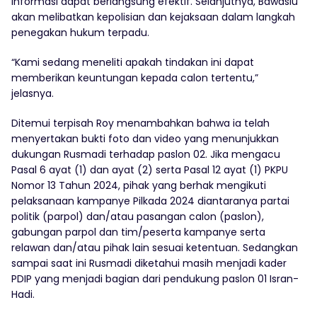
informasi dapat berlangsung efektif. Selanjutnya, Bawaslu
akan melibatkan kepolisian dan kejaksaan dalam langkah
penegakan hukum terpadu.
“Kami sedang meneliti apakah tindakan ini dapat
memberikan keuntungan kepada calon tertentu,”
jelasnya.
Ditemui terpisah Roy menambahkan bahwa ia telah
menyertakan bukti foto dan video yang menunjukkan
dukungan Rusmadi terhadap paslon 02. Jika mengacu
Pasal 6 ayat (1) dan ayat (2) serta Pasal 12 ayat (1) PKPU
Nomor 13 Tahun 2024, pihak yang berhak mengikuti
pelaksanaan kampanye Pilkada 2024 diantaranya partai
politik (parpol) dan/atau pasangan calon (paslon),
gabungan parpol dan tim/peserta kampanye serta
relawan dan/atau pihak lain sesuai ketentuan. Sedangkan
sampai saat ini Rusmadi diketahui masih menjadi kader
PDIP yang menjadi bagian dari pendukung paslon 01 Isran-
Hadi.