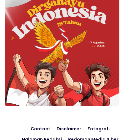
Contact
Disclaimer
Fotografi
Halaman Redaksi
Pedoman Media Siber