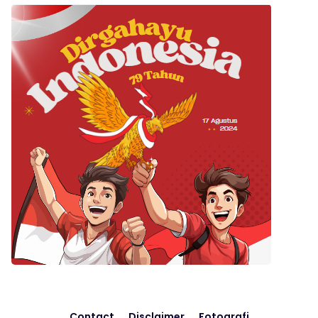
Contact
Disclaimer
Fotografi