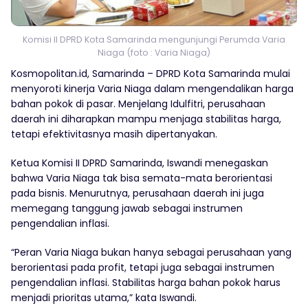
Komisi II DPRD Kota Samarinda mengunjungi Perumda Varia
Niaga (foto : Varia Niaga)
Kosmopolitan.id, Samarinda – DPRD Kota Samarinda mulai
menyoroti kinerja Varia Niaga dalam mengendalikan harga
bahan pokok di pasar. Menjelang Idulfitri, perusahaan
daerah ini diharapkan mampu menjaga stabilitas harga,
tetapi efektivitasnya masih dipertanyakan.
Ketua Komisi II DPRD Samarinda, Iswandi menegaskan
bahwa Varia Niaga tak bisa semata-mata berorientasi
pada bisnis. Menurutnya, perusahaan daerah ini juga
memegang tanggung jawab sebagai instrumen
pengendalian inflasi.
“Peran Varia Niaga bukan hanya sebagai perusahaan yang
berorientasi pada profit, tetapi juga sebagai instrumen
pengendalian inflasi. Stabilitas harga bahan pokok harus
menjadi prioritas utama,” kata Iswandi.