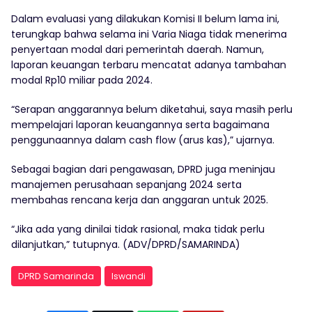
Dalam evaluasi yang dilakukan Komisi II belum lama ini,
terungkap bahwa selama ini Varia Niaga tidak menerima
penyertaan modal dari pemerintah daerah. Namun,
laporan keuangan terbaru mencatat adanya tambahan
modal Rp10 miliar pada 2024.
“Serapan anggarannya belum diketahui, saya masih perlu
mempelajari laporan keuangannya serta bagaimana
penggunaannya dalam cash flow (arus kas),” ujarnya.
Sebagai bagian dari pengawasan, DPRD juga meninjau
manajemen perusahaan sepanjang 2024 serta
membahas rencana kerja dan anggaran untuk 2025.
“Jika ada yang dinilai tidak rasional, maka tidak perlu
dilanjutkan,” tutupnya. (ADV/DPRD/SAMARINDA)
DPRD Samarinda
Iswandi