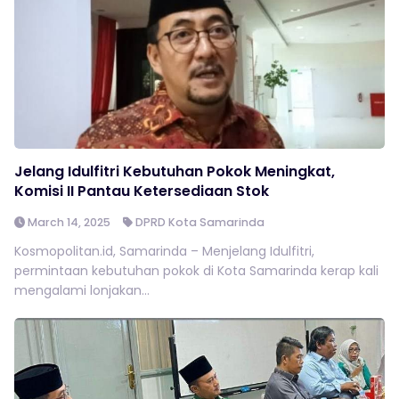
Jelang Idulfitri Kebutuhan Pokok Meningkat,
Komisi II Pantau Ketersediaan Stok
March 14, 2025
DPRD Kota Samarinda
Kosmopolitan.id, Samarinda – Menjelang Idulfitri,
permintaan kebutuhan pokok di Kota Samarinda kerap kali
mengalami lonjakan...