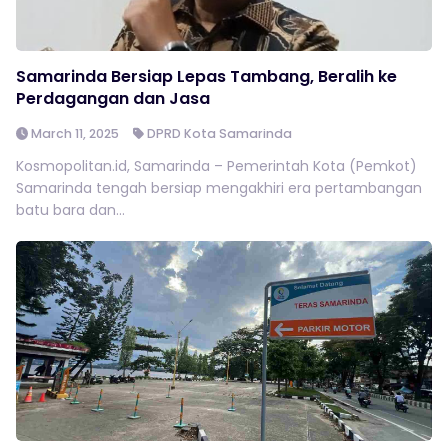
Samarinda Bersiap Lepas Tambang, Beralih ke
Perdagangan dan Jasa
March 11, 2025
DPRD Kota Samarinda
Kosmopolitan.id, Samarinda – Pemerintah Kota (Pemkot)
Samarinda tengah bersiap mengakhiri era pertambangan
batu bara dan...