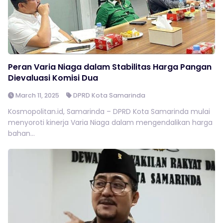
Peran Varia Niaga dalam Stabilitas Harga Pangan
Dievaluasi Komisi Dua
March 11, 2025
DPRD Kota Samarinda
Kosmopolitan.id, Samarinda – DPRD Kota Samarinda mulai
menyoroti kinerja Varia Niaga dalam mengendalikan harga
bahan...