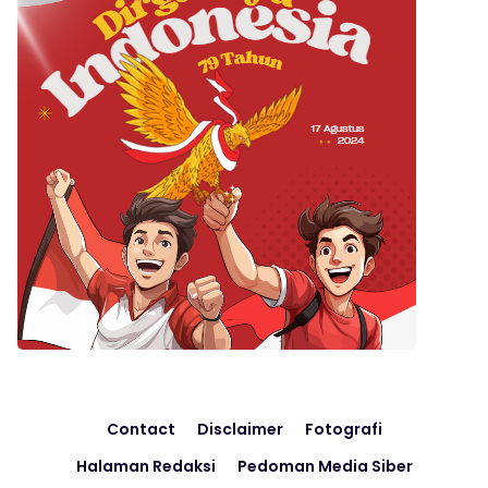
Contact
Disclaimer
Fotografi
Halaman Redaksi
Pedoman Media Siber