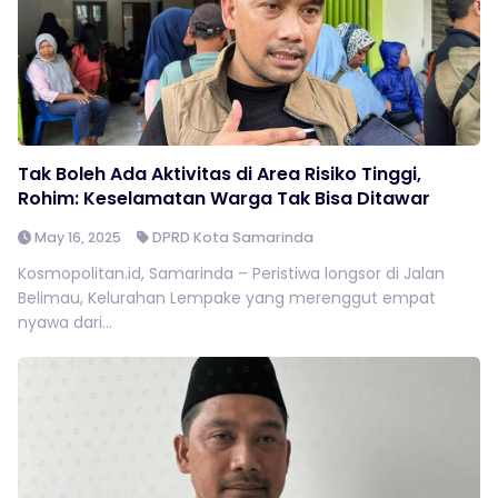
Tak Boleh Ada Aktivitas di Area Risiko Tinggi,
Rohim: Keselamatan Warga Tak Bisa Ditawar
May 16, 2025
DPRD Kota Samarinda
Kosmopolitan.id, Samarinda – Peristiwa longsor di Jalan
Belimau, Kelurahan Lempake yang merenggut empat
nyawa dari...