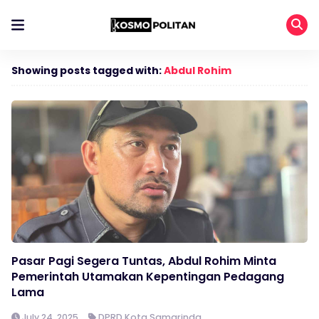
Showing posts tagged with:
Abdul Rohim
Pasar Pagi Segera Tuntas, Abdul Rohim Minta
Pemerintah Utamakan Kepentingan Pedagang
Lama
July 24, 2025
DPRD Kota Samarinda