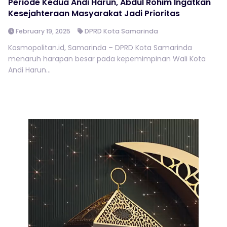
Periode Kedua Andi Harun, Abdul Rohim Ingatkan
Kesejahteraan Masyarakat Jadi Prioritas
February 19, 2025
DPRD Kota Samarinda
Kosmopolitan.id, Samarinda – DPRD Kota Samarinda
menaruh harapan besar pada kepemimpinan Wali Kota
Andi Harun...